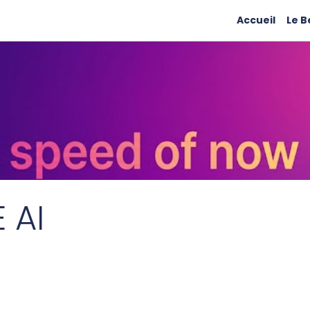
Accueil
Le B
 AI