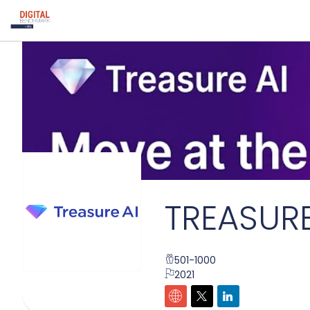
TREASURE
501-1000
2021